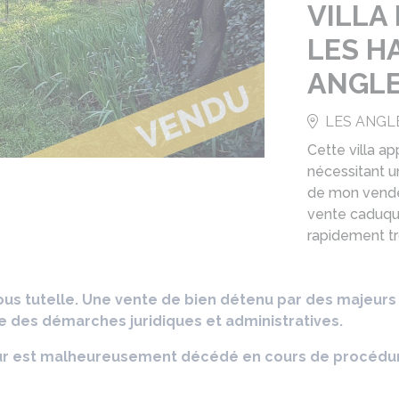
VILLA 
LES H
ANGL
LES ANGLE
Cette villa ap
nécessitant u
de mon vendeu
vente caduque
rapidement t
ous tutelle. Une vente de bien détenu par des majeurs
e des démarches juridiques et administratives.
deur est malheureusement décédé en cours de procédu