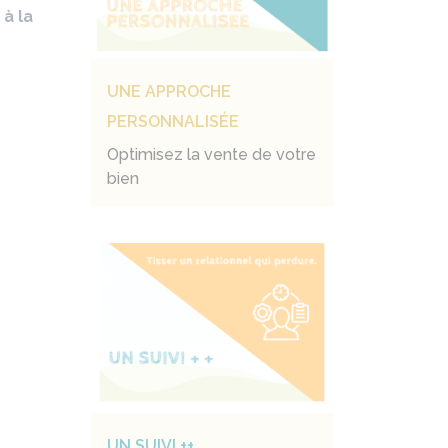
à la
UNE APPROCHE
PERSONNALISÉE
Optimisez la vente de votre
bien
UN SUIVI ++