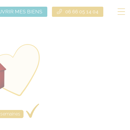
VRIR MES BIENS
06 66 05 14 04
 semaines