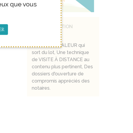
ceux que vous
UNE PRESTATION
ER
DIFFÉRENTE
Un AVIS DE VALEUR qui
sort du lot, Une technique
de VISITE À DISTANCE au
contenu plus pertinent, Des
dossiers d'ouverture de
compromis appréciés des
notaires.