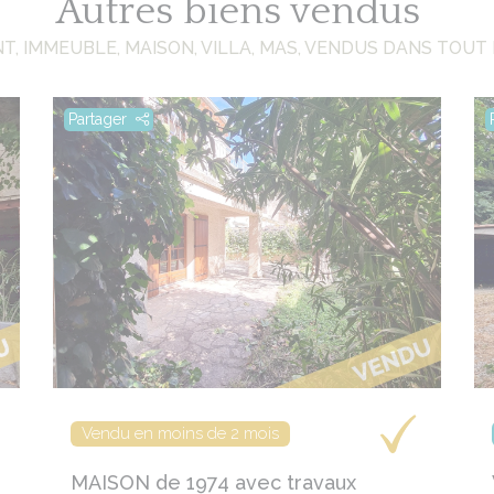
Autres biens vendus
, IMMEUBLE, MAISON, VILLA, MAS, VENDUS DANS TOUT
Partager
Vendu en moins de 2 mois
MAISON de 1974 avec travaux