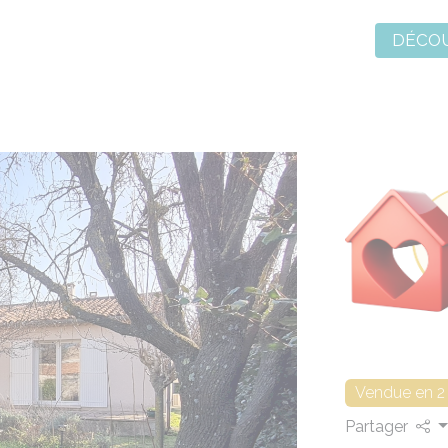
DÉCOU
Vendue en 2
Partager