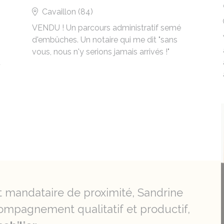
Cavaillon (84)
VENDU ! Un parcours administratif semé
d'embûches. Un notaire qui me dit "sans
vous, nous n'y serions jamais arrivés !"
u
t mandataire de proximité, Sandrine
mpagnement qualitatif et productif,