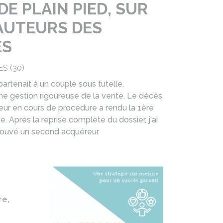
DE PLAIN PIED, SUR
AUTEURS DES
ES
S (30)
partenait à un couple sous tutelle,
ne gestion rigoureuse de la vente. Le décès
r en cours de procédure a rendu la 1ère
. Après la reprise complète du dossier, j'ai
rouvé un second acquéreur
re,