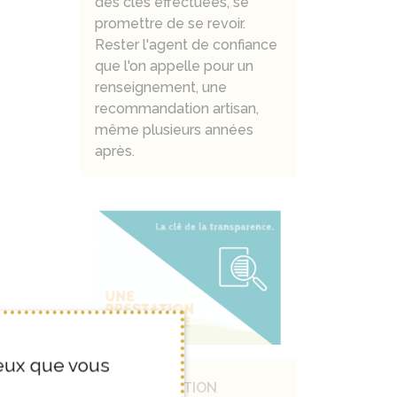
des clés effectuées, se
promettre de se revoir.
Rester l'agent de confiance
que l'on appelle pour un
renseignement, une
recommandation artisan,
même plusieurs années
après.
ceux que vous
UNE PRESTATION