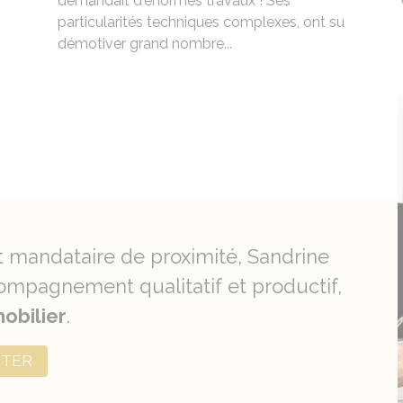
demandait d'énormes travaux ! Ses
particularités techniques complexes, ont su
démotiver grand nombre...
t mandataire de proximité, Sandrine
mpagnement qualitatif et productif,
obilier
.
CTER