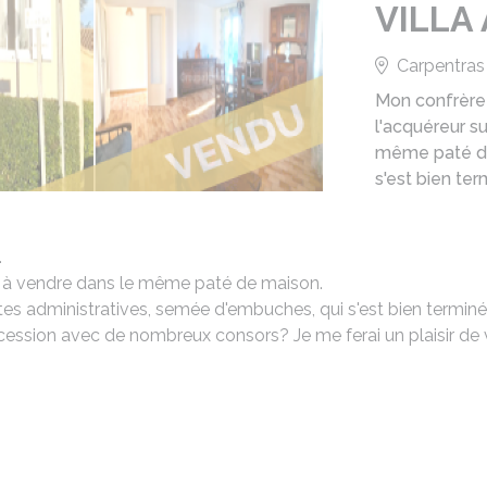
VILLA
Carpentras
Mon confrère 
l'acquéreur su
même paté de
s'est bien ter
.
ire à vendre dans le même paté de maison.
s administratives, semée d'embuches, qui s'est bien terminé
cession avec de nombreux consors? Je me ferai un plaisir de