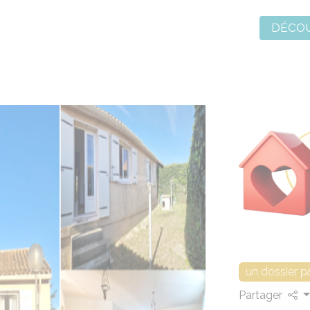
DÉCOU
un dossier p
Partager