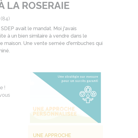
 À LA ROSERAIE
 (84)
SDEP avait le mandat. Moi j'avais
ite à un bien similaire à vendre dans le
 maison. Une vente semée d'embuches qui
miné.
e !
 vous
UNE APPROCHE