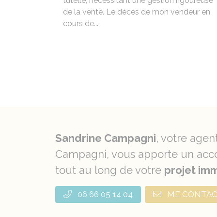
tutelle, nécessitant une gestion rigoureuse
de la vente. Le décès de mon vendeur en
cours de...
Sandrine Campagni
, votre agen
Campagni, vous apporte un acco
tout au long de votre
projet imm
06 66 05 14 04
ME CONTA