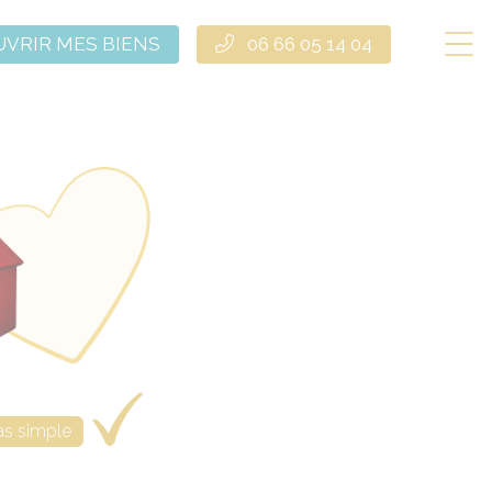
VRIR MES BIENS
06 66 05 14 04
as simple