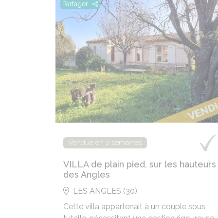
Partager
Vendue en 2 semaines
VILLA de plain pied, sur les hauteurs
des Angles
LES ANGLES (30)
Cette villa appartenait à un couple sous