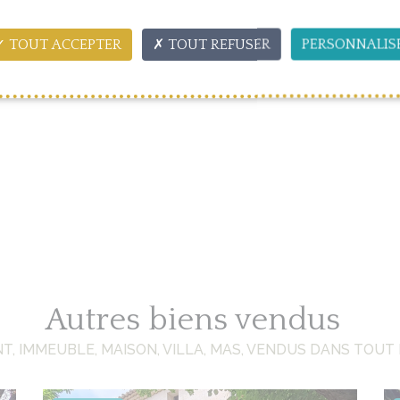
TOUT ACCEPTER
TOUT REFUSER
PERSONNALIS
Autres biens vendus
, IMMEUBLE, MAISON, VILLA, MAS, VENDUS DANS TOUT