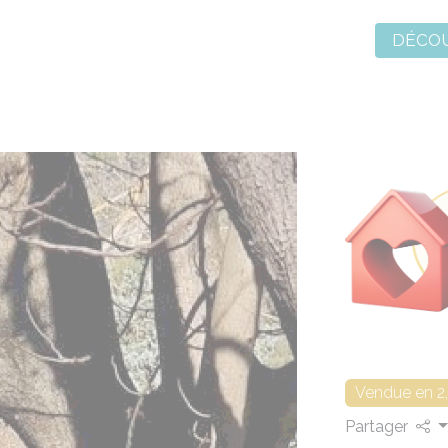
DÉCOU
Vendue en 2
Partager