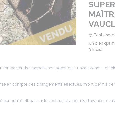
SUPER
MAÎTR
VAUC
Fontaine-d
Un bien qui m
3 mois.
ntion de vendre, rappelle son agent qui lui avait vendu son bi
prise en compte des changements effectués, m'ont permis de t
reur qui n'était pas sur le secteur, lui a permis d'avancer dan