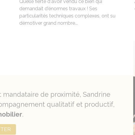
Quelle fierté d'avoir vendu ce bien qui
demandait d'énormes travaux ! Ses
particularités techniques complexes, ont su
démotiver grand nombre...
t mandataire de proximité, Sandrine
mpagnement qualitatif et productif,
obilier
.
CTER