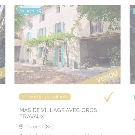
Partager
Un dossier pas simple
MAS DE VILLAGE AVEC GROS
TRAVAUX
Caromb (84)