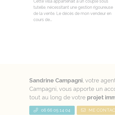
Cette villa appartenait à un couple sous
tutelle, nécessitant une gestion rigoureuse
de la vente. Le décès de mon vendeur en
cours de...
Sandrine Campagni
, votre agen
Campagni, vous apporte un acco
tout au long de votre
projet imm
06 66 05 14 04
ME CONTA