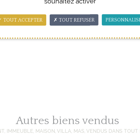
souhaitez activer
TOUT ACCEPTER
TOUT REFUSER
PERSONNALIS
Autres biens vendus
, IMMEUBLE, MAISON, VILLA, MAS, VENDUS DANS TOUT