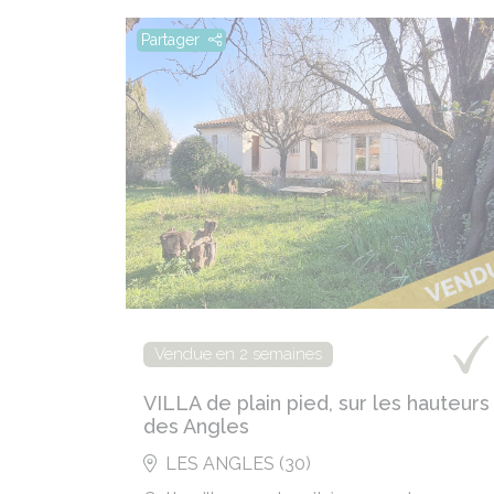
Partager
Vendue en 2 semaines
VILLA de plain pied, sur les hauteurs
des Angles
LES ANGLES (30)