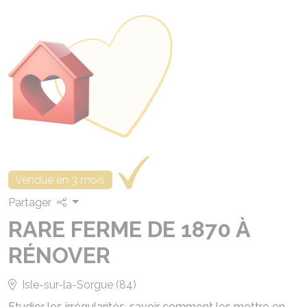
Vendue en 3 mois
Partager
RARE FERME DE 1870 À
RÉNOVER
Isle-sur-la-Sorgue (84)
Etudier les irrégularités, savoir comment les mettre en