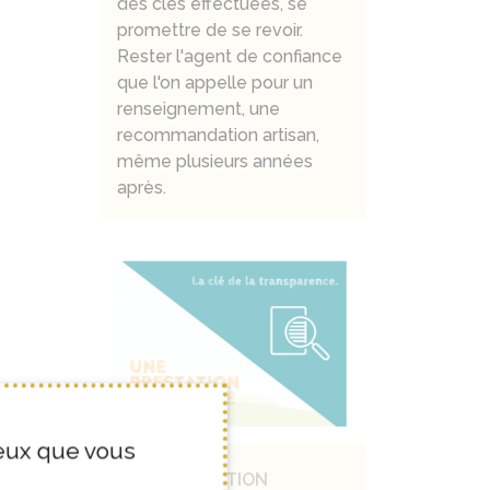
des clés effectuées, se
promettre de se revoir.
Rester l'agent de confiance
que l'on appelle pour un
renseignement, une
recommandation artisan,
même plusieurs années
après.
ceux que vous
UNE PRESTATION