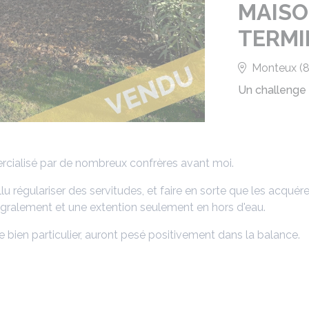
MAISO
TERMI
Monteux (8
Un challenge
rcialisé par de nombreux confrères avant moi.
llu régulariser des servitudes, et faire en sorte que les acquér
ntégralement et une extention seulement en hors d'eau.
ce bien particulier, auront pesé positivement dans la balance.