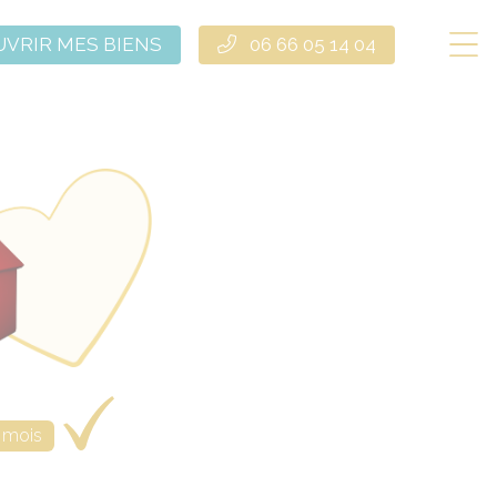
VRIR MES BIENS
06 66 05 14 04
 mois