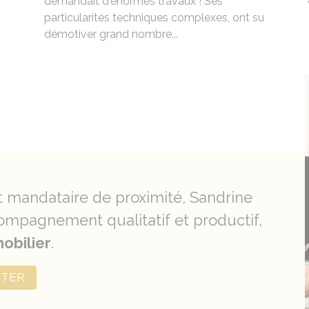
demandait d'énormes travaux ! Ses
particularités techniques complexes, ont su
démotiver grand nombre...
t mandataire de proximité, Sandrine
mpagnement qualitatif et productif,
obilier
.
CTER