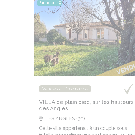
Partager
Vendue en 2 semaines
VILLA de plain pied, sur les hauteurs
des Angles
LES ANGLES (30)
Cette villa appartenait à un couple sous