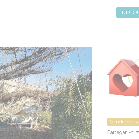
DÉCOU
Vendue en 5
Partager