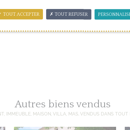
TOUT ACCEPTER
TOUT REFUSER
PERSONNALIS
Autres biens vendus
, IMMEUBLE, MAISON, VILLA, MAS, VENDUS DANS TOUT