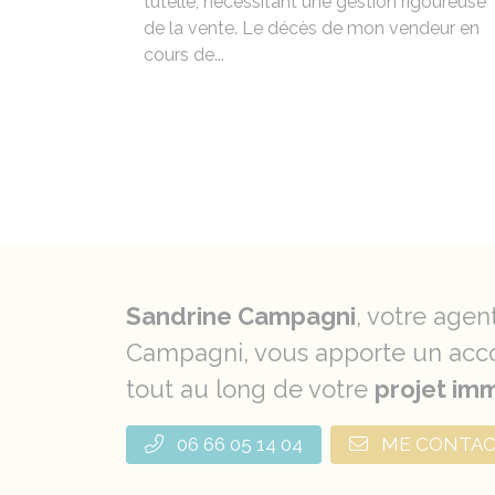
tutelle, nécessitant une gestion rigoureuse
de la vente. Le décès de mon vendeur en
cours de...
Sandrine Campagni
, votre agen
Campagni, vous apporte un acco
tout au long de votre
projet imm
06 66 05 14 04
ME CONTA