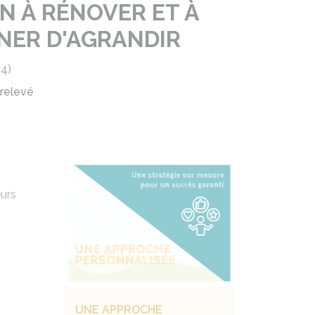
N À RÉNOVER ET À
NER D'AGRANDIR
4)
 relevé
eurs
UNE APPROCHE