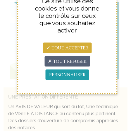
Ce site utilise des
cookies et vous donne
le contrôle sur ceux
que vous souhaitez
activer
TOUT ACCEPTER
TOUT REFUSER
PERSONNALISER
UNE PRESTATION DIFFÉRENTE
Un AVIS DE VALEUR qui sort du lot, Une technique
de VISITE À DISTANCE au contenu plus pertinent,
Des dossiers d'ouverture de compromis appréciés
des notaires.