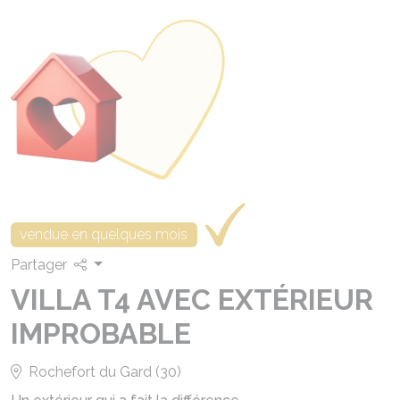
vendue en quelques mois
Partager
VILLA T4 AVEC EXTÉRIEUR
IMPROBABLE
Rochefort du Gard (30)