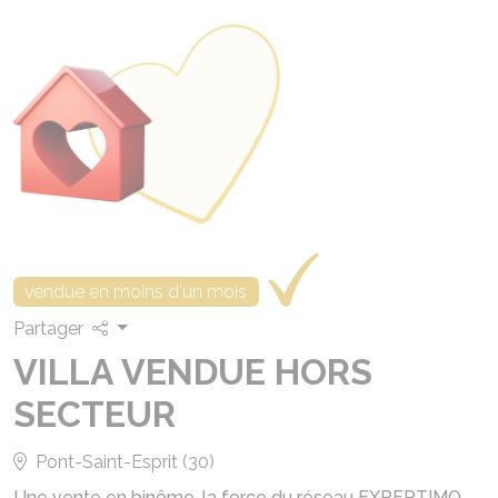
vendue en moins d'un mois
Partager
VILLA VENDUE HORS
SECTEUR
Pont-Saint-Esprit (30)
Une vente en binôme, la force du réseau EXPERTIMO.