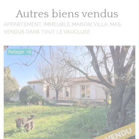
Autres biens vendus
APPARTEMENT, IMMEUBLE, MAISON, VILLA, MAS,
VENDUS DANS TOUT LE VAUCLUSE
Partager