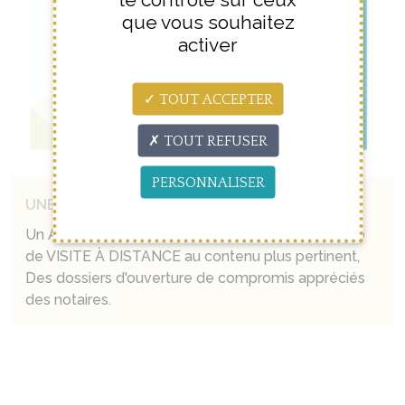
que vous souhaitez
activer
TOUT ACCEPTER
TOUT REFUSER
PERSONNALISER
UNE PRESTATION DIFFÉRENTE
Un AVIS DE VALEUR qui sort du lot, Une technique
de VISITE À DISTANCE au contenu plus pertinent,
Des dossiers d'ouverture de compromis appréciés
des notaires.