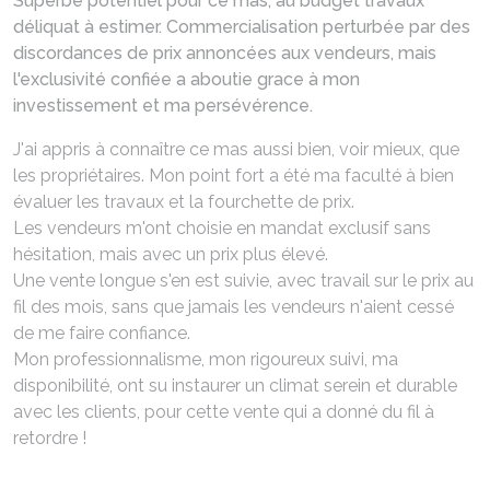
Superbe potentiel pour ce mas, au budget travaux
déliquat à estimer. Commercialisation perturbée par des
discordances de prix annoncées aux vendeurs, mais
l'exclusivité confiée a aboutie grace à mon
investissement et ma persévérence.
J'ai appris à connaître ce mas aussi bien, voir mieux, que
les propriétaires. Mon point fort a été ma faculté à bien
évaluer les travaux et la fourchette de prix.
Les vendeurs m'ont choisie en mandat exclusif sans
hésitation, mais avec un prix plus élevé.
Une vente longue s'en est suivie, avec travail sur le prix au
fil des mois, sans que jamais les vendeurs n'aient cessé
de me faire confiance.
Mon professionnalisme, mon rigoureux suivi, ma
disponibilité, ont su instaurer un climat serein et durable
avec les clients, pour cette vente qui a donné du fil à
retordre !