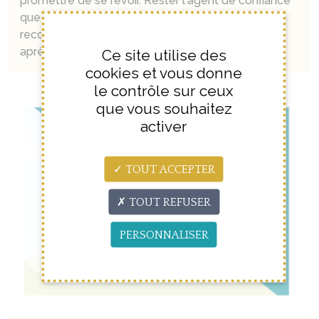
promettre de se revoir. Rester l'agent de confiance
que l'on appelle pour un renseignement, une
recommandation artisan, même plusieurs années
après.
Ce site utilise des
cookies et vous donne
le contrôle sur ceux
que vous souhaitez
activer
TOUT ACCEPTER
TOUT REFUSER
PERSONNALISER