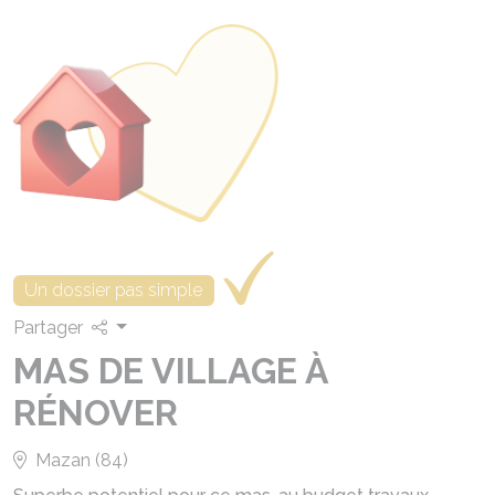
Un dossier pas simple
Partager
MAS DE VILLAGE À
RÉNOVER
Mazan (84)