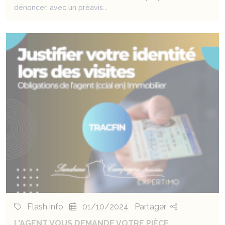
dénoncer, avec un préavis...
Flash info
01/10/2024
Partager
L'AGENT VOUS DEMANDE VOTRE PIÈCE