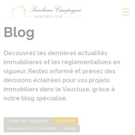
Panneau de gestion des cookies
Blog
Découvrez les dernières actualités
immobilières et les réglementations en
vigueur. Restez informé et prenez des
décisions éclairées pour vos projets
immobiliers dans le Vaucluse, grâce à
notre blog spécialisé.
Toutes les catégories
Flash info
Ma vision de l'immobilier
reseau